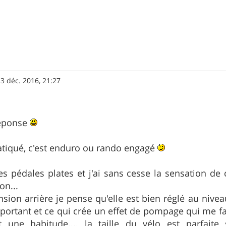
3 déc. 2016, 21:27
réponse
ratiqué, c'est enduro ou rando engagé
es pédales plates et j'ai sans cesse la sensation de 
on...
ion arrière je pense qu'elle est bien réglé au niv
portant et ce qui crée un effet de pompage qui me fati
une habitude.... la taille du vélo est parfaite 