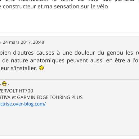
constructeur et ma sensation sur le vélo
»
24 mars 2017, 20:48
r bien d'autres causes à une douleur du genou les 
 de nature anatomiques peuvent aussi en être a l'o
eur s'installer.
sé
-
VERVOLT HT700
TIVA et GARMIN EDGE TOURING PLUS
lectrise.over-blog.com/