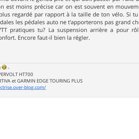
on est moins précise car on est souvent en mouveme
plus regardé par rapport à la taille de ton vélo. Si t
édales les pédales auto ne t'apporterons pas grand ch
TT pratiques tu? La suspension arrière a pour rôl
nfort. Encore faut-il bien la régler.
sé
-
VERVOLT HT700
TIVA et GARMIN EDGE TOURING PLUS
lectrise.over-blog.com/