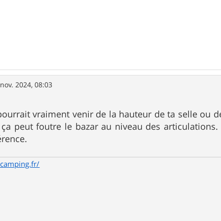
 nov. 2024, 08:03
pourrait vraiment venir de la hauteur de ta selle ou de
, ça peut foutre le bazar au niveau des articulation
érence.
camping.fr/