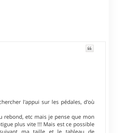
chercher l'appui sur les pédales, d'où
eau rebond, etc mais je pense que mon
gue plus vite !!! Mais est ce possible
suivant ma taille et le tableau de