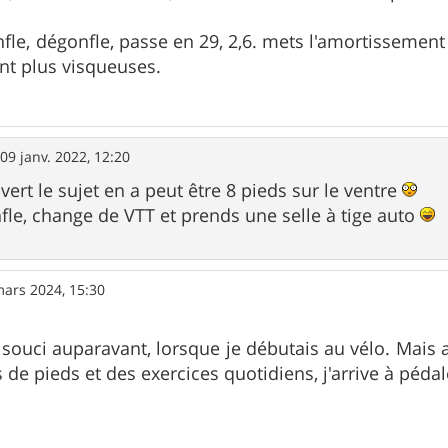
fle, dégonfle, passe en 29, 2,6. mets l'amortissemen
ont plus visqueuses.
»
09 janv. 2022, 12:20
ert le sujet en a peut être 8 pieds sur le ventre
fle, change de VTT et prends une selle à tige auto
mars 2024, 15:30
 souci auparavant, lorsque je débutais au vélo. Mais a
 de pieds et des exercices quotidiens, j'arrive à péda