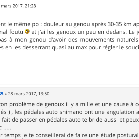
 mars 2017, 21:28
ent le même pb : douleur au genou après 30-35 km ap
 mal foutu
et j'ai les genoux un peu en dedans. Le je
pas à mon genou d'avoir des mouvements naturels po
s en les desserrant quasi au max pour régler le souci.
35
»
28 mars 2017, 13:50
ton problème de genoux il y a mille et une cause à c
sés ) , les pédales auto shimano ont une angulation as
le fait de passer en pédales auto te bride aussi et pe
 .....
 temps je te conseillerai de faire une étude posturale