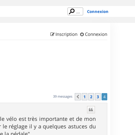
Connexion
Inscription
Connexion
39 messages
1
2
3
4
Précédent
r le vélo est très importante et de mon
r le réglage il y a quelques astuces du
de la pédale".