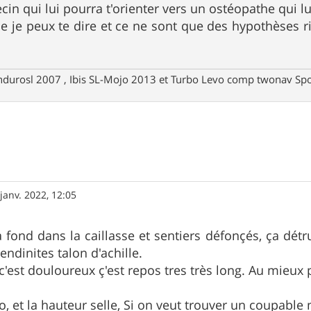
in qui lui pourra t'orienter vers un ostéopathe qui lu
ue je peux te dire et ce ne sont que des hypothèses ri
ndurosl 2007 , Ibis SL-Mojo 2013 et Turbo Levo comp twonav Spo
janv. 2022, 12:05
 fond dans la caillasse et sentiers défonçés, ça détr
tendinites talon d'achille.
c'est douloureux ç'est repos tres très long. Au mieux 
, et la hauteur selle, Si on veut trouver un coupable m