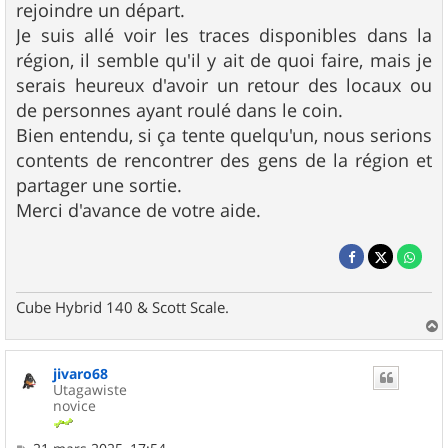
rejoindre un départ.
Je suis allé voir les traces disponibles dans la
région, il semble qu'il y ait de quoi faire, mais je
serais heureux d'avoir un retour des locaux ou
de personnes ayant roulé dans le coin.
Bien entendu, si ça tente quelqu'un, nous serions
contents de rencontrer des gens de la région et
partager une sortie.
Merci d'avance de votre aide.
Cube Hybrid 140 & Scott Scale.
a
u
jivaro68
t
Utagawiste
novice
M