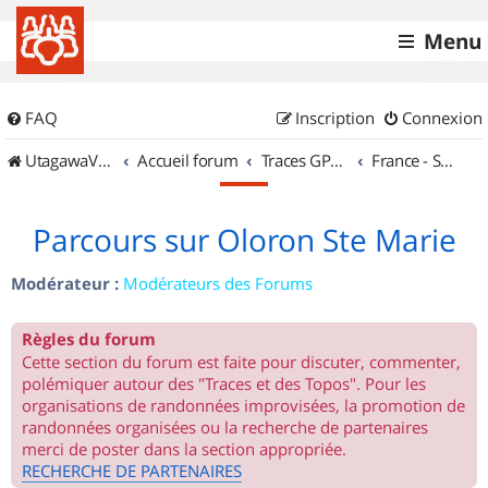
Menu
FAQ
Inscription
Connexion
UtagawaVTT (Randos VTT et VTTAE avec traces GPS)
Accueil forum
Traces GPS de randos VTT
France - Sud Ouest
Parcours sur Oloron Ste Marie
Modérateur :
Modérateurs des Forums
Règles du forum
Cette section du forum est faite pour discuter, commenter,
polémiquer autour des "Traces et des Topos". Pour les
organisations de randonnées improvisées, la promotion de
randonnées organisées ou la recherche de partenaires
merci de poster dans la section appropriée.
RECHERCHE DE PARTENAIRES