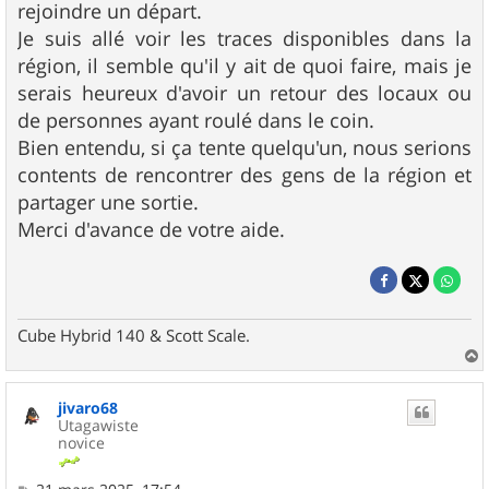
rejoindre un départ.
Je suis allé voir les traces disponibles dans la
région, il semble qu'il y ait de quoi faire, mais je
serais heureux d'avoir un retour des locaux ou
de personnes ayant roulé dans le coin.
Bien entendu, si ça tente quelqu'un, nous serions
contents de rencontrer des gens de la région et
partager une sortie.
Merci d'avance de votre aide.
Cube Hybrid 140 & Scott Scale.
a
u
jivaro68
t
Utagawiste
novice
M