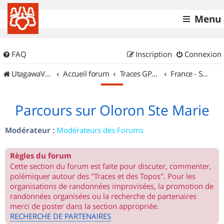
Menu
FAQ
Inscription
Connexion
UtagawaVTT (Randos VTT et VTTAE avec traces GPS)
Accueil forum
Traces GPS de randos VTT
France - Sud Ouest
Parcours sur Oloron Ste Marie
Modérateur :
Modérateurs des Forums
Règles du forum
Cette section du forum est faite pour discuter, commenter,
polémiquer autour des "Traces et des Topos". Pour les
organisations de randonnées improvisées, la promotion de
randonnées organisées ou la recherche de partenaires
merci de poster dans la section appropriée.
RECHERCHE DE PARTENAIRES