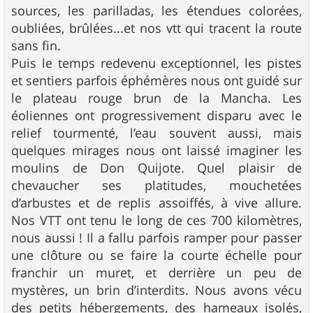
sources, les parilladas, les étendues colorées,
oubliées, brûlées...et nos vtt qui tracent la route
sans fin.
Puis le temps redevenu exceptionnel, les pistes
et sentiers parfois éphémères nous ont guidé sur
le plateau rouge brun de la Mancha. Les
éoliennes ont progressivement disparu avec le
relief tourmenté, l’eau souvent aussi, mais
quelques mirages nous ont laissé imaginer les
moulins de Don Quijote. Quel plaisir de
chevaucher ses platitudes, mouchetées
d’arbustes et de replis assoiffés, à vive allure.
Nos VTT ont tenu le long de ces 700 kilomètres,
nous aussi ! Il a fallu parfois ramper pour passer
une clôture ou se faire la courte échelle pour
franchir un muret, et derrière un peu de
mystères, un brin d’interdits. Nous avons vécu
des petits hébergements, des hameaux isolés,