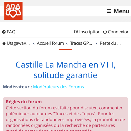
Menu
FAQ
Inscription
Connexion
UtagawaVTT (Randos VTT et VTTAE avec traces GPS)
Accueil forum
Traces GPS de randos VTT
Reste du monde
Castille La Mancha en VTT,
solitude garantie
Modérateur :
Modérateurs des Forums
Règles du forum
Cette section du forum est faite pour discuter, commenter,
polémiquer autour des "Traces et des Topos". Pour les
organisations de randonnées improvisées, la promotion de
randonnées organisées ou la recherche de partenaires