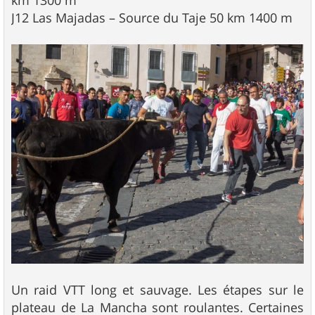
km 1300 m
J12 Las Majadas – Source du Taje 50 km 1400 m
Un raid VTT long et sauvage. Les étapes sur le
plateau de La Mancha sont roulantes. Certaines