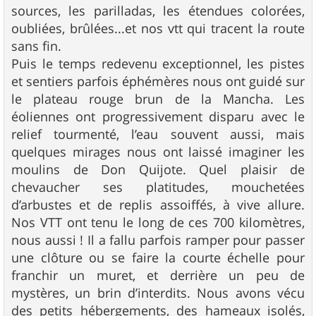
sources, les parilladas, les étendues colorées,
oubliées, brûlées...et nos vtt qui tracent la route
sans fin.
Puis le temps redevenu exceptionnel, les pistes
et sentiers parfois éphémères nous ont guidé sur
le plateau rouge brun de la Mancha. Les
éoliennes ont progressivement disparu avec le
relief tourmenté, l’eau souvent aussi, mais
quelques mirages nous ont laissé imaginer les
moulins de Don Quijote. Quel plaisir de
chevaucher ses platitudes, mouchetées
d’arbustes et de replis assoiffés, à vive allure.
Nos VTT ont tenu le long de ces 700 kilomètres,
nous aussi ! Il a fallu parfois ramper pour passer
une clôture ou se faire la courte échelle pour
franchir un muret, et derrière un peu de
mystères, un brin d’interdits. Nous avons vécu
des petits hébergements, des hameaux isolés,