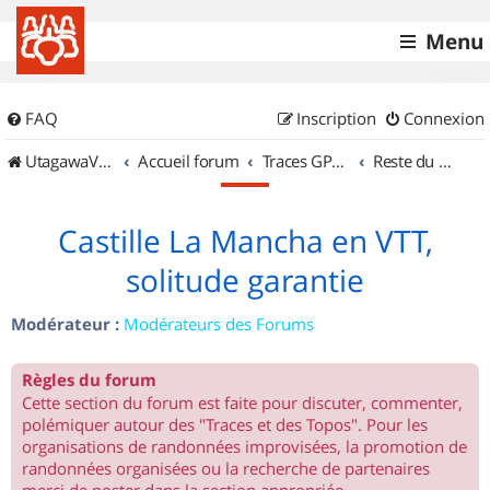
Menu
FAQ
Inscription
Connexion
UtagawaVTT (Randos VTT et VTTAE avec traces GPS)
Accueil forum
Traces GPS de randos VTT
Reste du monde
Castille La Mancha en VTT,
solitude garantie
Modérateur :
Modérateurs des Forums
Règles du forum
Cette section du forum est faite pour discuter, commenter,
polémiquer autour des "Traces et des Topos". Pour les
organisations de randonnées improvisées, la promotion de
randonnées organisées ou la recherche de partenaires