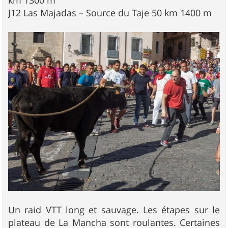
km 1300 m
J12 Las Majadas – Source du Taje 50 km 1400 m
Un raid VTT long et sauvage. Les étapes sur le
plateau de La Mancha sont roulantes. Certaines