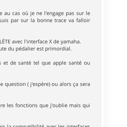
 au cas où je ne l'engage pas sur le
uis par sur la bonne trace va falloir
ÈTE avec l'interface X de yamaha.
te du pédalier est primordial.
s et de santé tel que apple santé ou
 question ( j'espère) ou alors ça sera
re les fonctions que j'oublie mais qui
s la compatibilité avec les interfaces