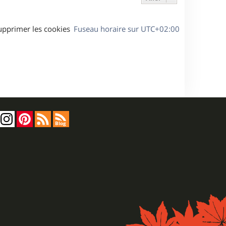
upprimer les cookies
Fuseau horaire sur
UTC+02:00