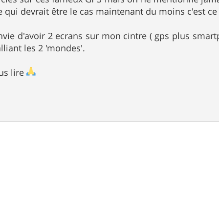
e qui devrait être le cas maintenant du moins c'est ce
envie d'avoir 2 ecrans sur mon cintre ( gps plus smart
lliant les 2 'mondes'.
us lire