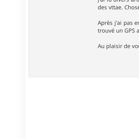
des vttae. Chos
Après j'ai pas 
trouvé un GPS a
Au plaisir de vo