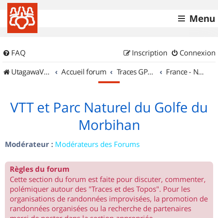
Menu
FAQ
Inscription
Connexion
UtagawaVTT (Randos VTT et VTTAE avec traces GPS)
Accueil forum
Traces GPS de randos VTT
France - Nord Ouest
VTT et Parc Naturel du Golfe du
Morbihan
Modérateur :
Modérateurs des Forums
Règles du forum
Cette section du forum est faite pour discuter, commenter,
polémiquer autour des "Traces et des Topos". Pour les
organisations de randonnées improvisées, la promotion de
randonnées organisées ou la recherche de partenaires