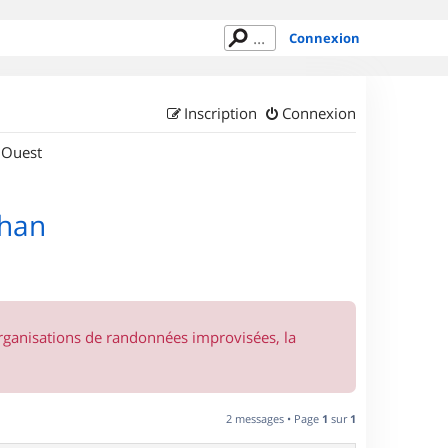
Connexion
Inscription
Connexion
 Ouest
ihan
organisations de randonnées improvisées, la
2 messages • Page
1
sur
1