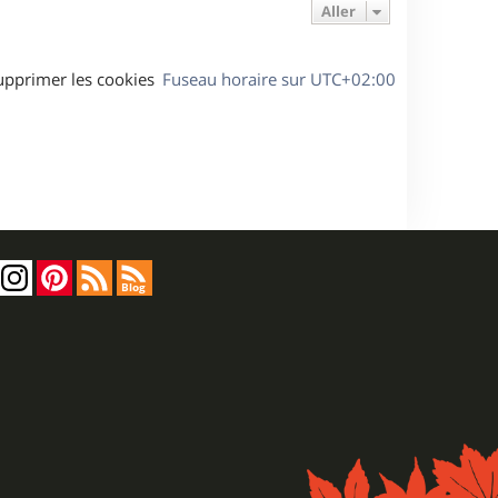
Aller
upprimer les cookies
Fuseau horaire sur
UTC+02:00