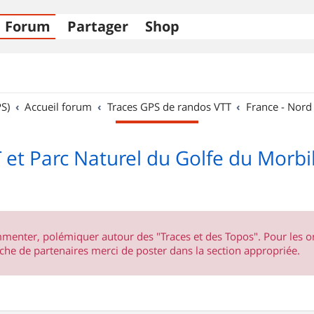
Forum
Partager
Shop
S)
Accueil forum
Traces GPS de randos VTT
France - Nord
 et Parc Naturel du Golfe du Morb
ommenter, polémiquer autour des "Traces et des Topos". Pour les 
he de partenaires merci de poster dans la section appropriée.