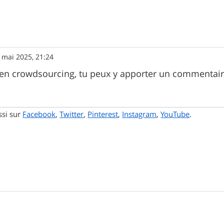
 mai 2025, 21:24
t en crowdsourcing, tu peux y apporter un commentaire
ssi sur
Facebook
,
Twitter
,
Pinterest
,
Instagram
,
YouTube
.