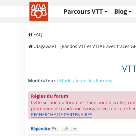
Parcours VTT
Blog
FAQ
UtagawaVTT (Randos VTT et VTTAE avec traces GP
VTT
Modérateur :
Modérateurs des Forums
Règles du forum
Cette section du forum est faite pour discuter, c
promotion de randonnées organisées ou la recherc
RECHERCHE DE PARTENAIRES
Répondre