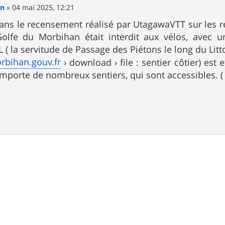
en
»
04 mai 2025, 12:21
 dans le recensement réalisé par UtagawaVTT sur les 
olfe du Morbihan était interdit aux vélos, avec u
L ( la servitude de Passage des Piétons le long du Lit
rbihan.gouv.fr
› download › file : sentier côtier) est 
mporte de nombreux sentiers, qui sont accessibles. 