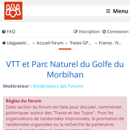
Menu
FAQ
Inscription
Connexion
UtagawaVTT (Randos VTT et VTTAE avec traces GPS)
Accueil forum
Traces GPS de randos VTT
France - Nord Ouest
VTT et Parc Naturel du Golfe du
Morbihan
Modérateur :
Modérateurs des Forums
Règles du forum
Cette section du forum est faite pour discuter, commenter,
polémiquer autour des "Traces et des Topos". Pour les
organisations de randonnées improvisées, la promotion de
randonnées organisées ou la recherche de partenaires