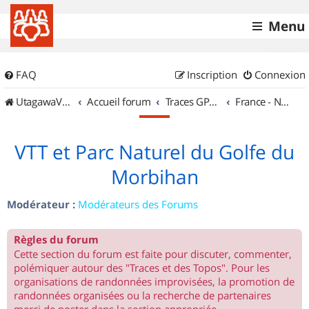
Menu
FAQ
Inscription
Connexion
UtagawaVTT (Randos VTT et VTTAE avec traces GPS)
Accueil forum
Traces GPS de randos VTT
France - Nord Ouest
VTT et Parc Naturel du Golfe du
Morbihan
Modérateur :
Modérateurs des Forums
Règles du forum
Cette section du forum est faite pour discuter, commenter,
polémiquer autour des "Traces et des Topos". Pour les
organisations de randonnées improvisées, la promotion de
randonnées organisées ou la recherche de partenaires