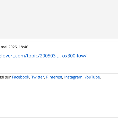
 mai 2025, 18:46
elovert.com/topic/200503 ... ox300flow/
ssi sur
Facebook
,
Twitter
,
Pinterest
,
Instagram
,
YouTube
.