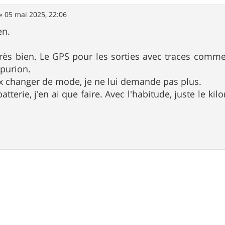
»
05 mai 2025, 22:06
en.
rès bien. Le GPS pour les sorties avec traces comme 
 purion.
x changer de mode, je ne lui demande pas plus.
terie, j'en ai que faire. Avec l'habitude, juste le kilo