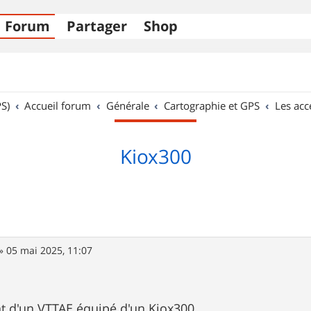
Forum
Partager
Shop
S)
Accueil forum
Générale
Cartographie et GPS
Les acc
Kiox300
»
05 mai 2025, 11:07
hat d'un VTTAE équipé d'un Kiox300.