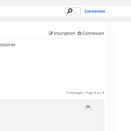
Connexion
Inscription
Connexion
essoires
5 messages • Page
1
sur
1