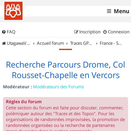
Menu
FAQ
Inscription
Connexion
UtagawaVTT (Randos VTT et VTTAE avec traces GPS)
Accueil forum
Traces GPS de randos VTT
France - Sud Est
Recherche Parcours Drome, Col
Rousset-Chapelle en Vercors
Modérateur :
Modérateurs des Forums
Règles du forum
Cette section du forum est faite pour discuter, commenter,
polémiquer autour des "Traces et des Topos". Pour les
organisations de randonnées improvisées, la promotion de
randonnées organisées ou la recherche de partenaires