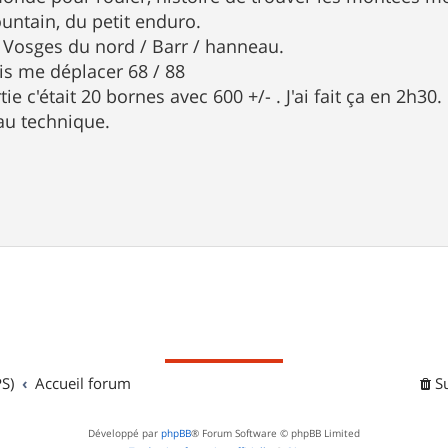
ountain, du petit enduro.
r Vosges du nord / Barr / hanneau.
ois me déplacer 68 / 88
ie c'était 20 bornes avec 600 +/- . J'ai fait ça en 2h30.
eau technique.
S)
Accueil forum
S
Développé par
phpBB
® Forum Software © phpBB Limited