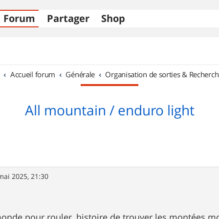
Forum
Partager
Shop
Accueil forum
Générale
Organisation de sorties & Recherch
All mountain / enduro light
mai 2025, 21:30
onde pour rouler, histoire de trouver les montées 