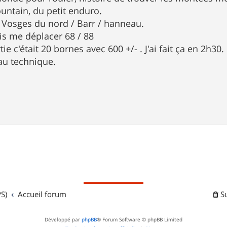
ountain, du petit enduro.
r Vosges du nord / Barr / hanneau.
ois me déplacer 68 / 88
ie c'était 20 bornes avec 600 +/- . J'ai fait ça en 2h30.
eau technique.
S)
Accueil forum
S
Développé par
phpBB
® Forum Software © phpBB Limited