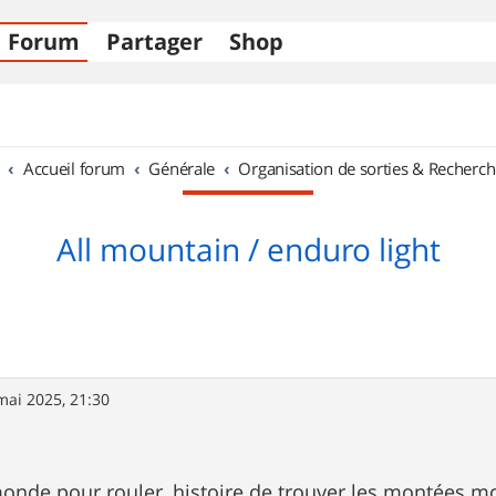
Forum
Partager
Shop
Accueil forum
Générale
Organisation de sorties & Recherch
All mountain / enduro light
mai 2025, 21:30
onde pour rouler, histoire de trouver les montées 