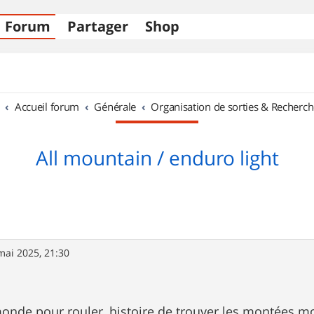
Forum
Partager
Shop
Accueil forum
Générale
Organisation de sorties & Recherch
All mountain / enduro light
mai 2025, 21:30
onde pour rouler, histoire de trouver les montées 