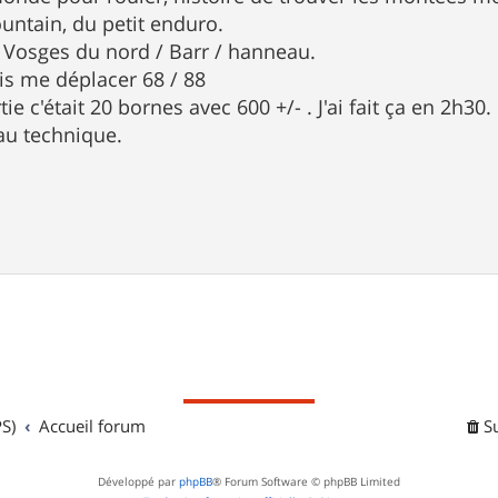
ountain, du petit enduro.
r Vosges du nord / Barr / hanneau.
ois me déplacer 68 / 88
ie c'était 20 bornes avec 600 +/- . J'ai fait ça en 2h30.
eau technique.
S)
Accueil forum
S
Développé par
phpBB
® Forum Software © phpBB Limited