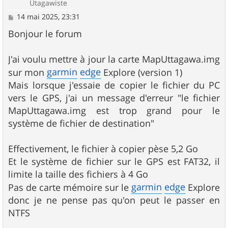
Utagawiste
M
14 mai 2025, 23:31
e
s
Bonjour le forum
s
a
g
J'ai voulu mettre à jour la carte MapUttagawa.img
e
garmin
edge
sur mon
Explore (version 1)
Mais lorsque j'essaie de copier le fichier du PC
vers le GPS, j'ai un message d'erreur "le fichier
MapUttagawa.img est trop grand pour le
système de fichier de destination"
Effectivement, le fichier à copier pèse 5,2 Go
Et le système de fichier sur le GPS est FAT32, il
limite la taille des fichiers à 4 Go
garmin
edge
Pas de carte mémoire sur le
Explore
donc je ne pense pas qu'on peut le passer en
NTFS