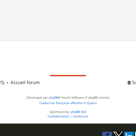
S)
Accueil forum
S
Développé par
phpBB
® Forum Software © phpBB Limited
Traduction française officielle
©
Qiaeru
Optimized by:
phpBB SEO
Confidentialité
|
Conditions