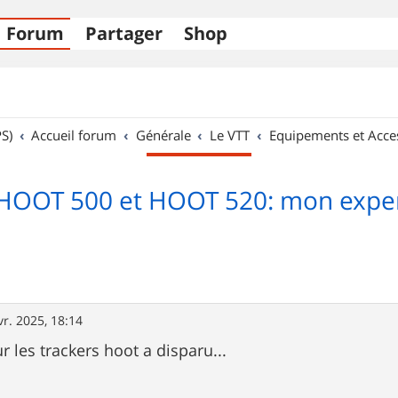
Forum
Partager
Shop
S)
Accueil forum
Générale
Le VTT
Equipements et Acce
 HOOT 500 et HOOT 520: mon experi
vr. 2025, 18:14
ur les trackers hoot a disparu...