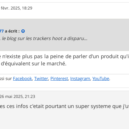
 févr. 2025, 18:29
77
a écrit :
, le blog sur les trackers hoot a disparu...
é n'existe plus pas la peine de parler d'un produit qu'
 d'équivalent sur le marché.
ssi sur
Facebook
,
Twitter
,
Pinterest
,
Instagram
,
YouTube
.
26 mai 2025, 21:23
s ces infos c'etait pourtant un super systeme que j'uti