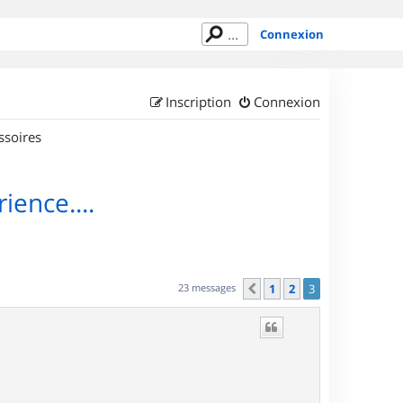
Connexion
Inscription
Connexion
ssoires
ence....
23 messages
1
2
3
Précédent