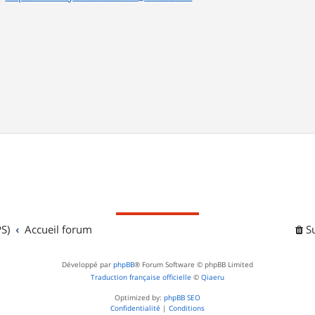
S)
Accueil forum
S
Développé par
phpBB
® Forum Software © phpBB Limited
Traduction française officielle
©
Qiaeru
Optimized by:
phpBB SEO
Confidentialité
|
Conditions