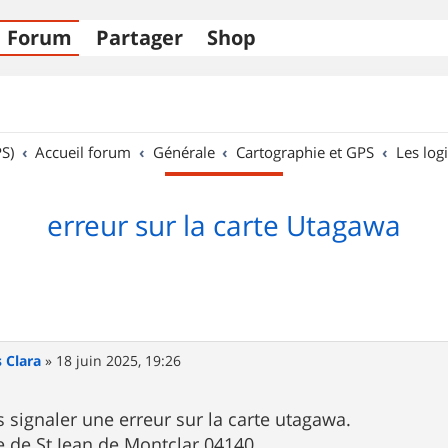
Forum
Partager
Shop
S)
Accueil forum
Générale
Cartographie et GPS
Les logi
erreur sur la carte Utagawa
s Clara
»
18 juin 2025, 19:26
s signaler une erreur sur la carte utagawa.
 de St Jean de Montclar 04140.