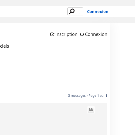
Connexion
Inscription
Connexion
ciels
3 messages • Page
1
sur
1