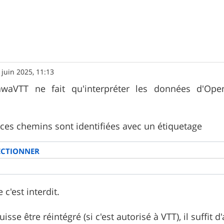
 juin 2025, 11:13
awaVTT ne fait qu'interpréter les données d'Ope
 ces chemins sont identifiées avec un étiquetage
ECTIONNER
e c'est interdit.
sse être réintégré (si c'est autorisé à VTT), il suffit d