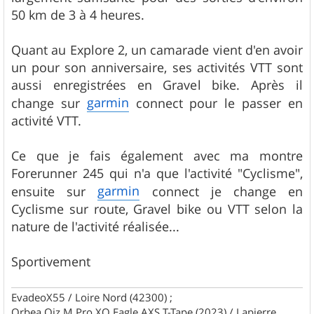
50 km de 3 à 4 heures.
Quant au Explore 2, un camarade vient d'en avoir
un pour son anniversaire, ses activités VTT sont
aussi enregistrées en Gravel bike. Après il
garmin
change sur
connect pour le passer en
activité VTT.
Ce que je fais également avec ma montre
Forerunner 245 qui n'a que l'activité "Cyclisme",
garmin
ensuite sur
connect je change en
Cyclisme sur route, Gravel bike ou VTT selon la
nature de l'activité réalisée...
Sportivement
EvadeoX55 / Loire Nord (42300) ;
Orbea Oiz M Pro XO Eagle AXS T-Tape (2023) / Lapierre