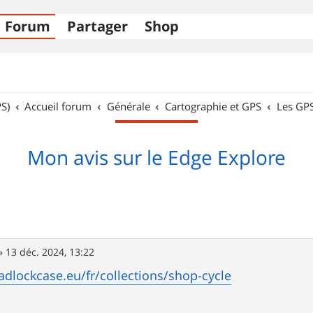
Forum
Partager
Shop
S)
Accueil forum
Générale
Cartographie et GPS
Les GP
Mon avis sur le Edge Explore
»
13 déc. 2024, 13:22
dlockcase.eu/fr/collections/shop-cycle