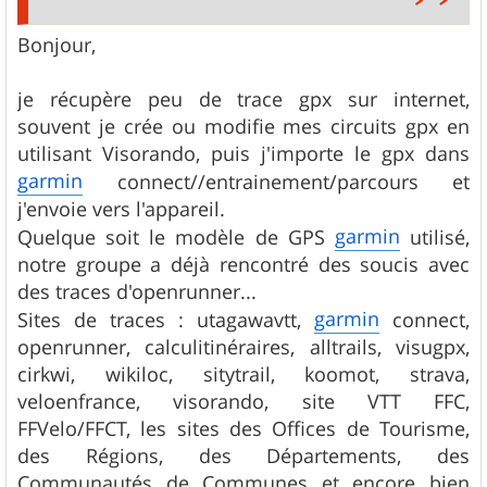
Bonjour,
je récupère peu de trace gpx sur internet,
souvent je crée ou modifie mes circuits gpx en
utilisant Visorando, puis j'importe le gpx dans
garmin
connect//entrainement/parcours et
j'envoie vers l'appareil.
garmin
Quelque soit le modèle de GPS
utilisé,
notre groupe a déjà rencontré des soucis avec
des traces d'openrunner...
garmin
Sites de traces : utagawavtt,
connect,
openrunner, calculitinéraires, alltrails, visugpx,
cirkwi, wikiloc, sitytrail, koomot, strava,
veloenfrance, visorando, site VTT FFC,
FFVelo/FFCT, les sites des Offices de Tourisme,
des Régions, des Départements, des
Communautés de Communes et encore bien