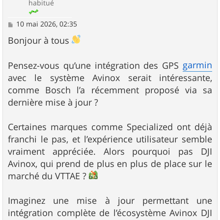
habitué
M
10 mai 2026, 02:35
e
s
Bonjour à tous
s
a
g
garmin
Pensez-vous qu’une intégration des GPS
e
avec le système Avinox serait intéressante,
comme Bosch l’a récemment proposé via sa
dernière mise à jour ?
Certaines marques comme Specialized ont déjà
franchi le pas, et l’expérience utilisateur semble
vraiment appréciée. Alors pourquoi pas DJI
Avinox, qui prend de plus en plus de place sur le
marché du VTTAE ?
Imaginez une mise à jour permettant une
intégration complète de l’écosystème Avinox DJI