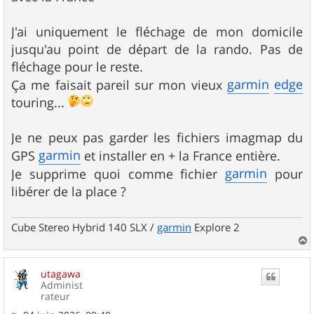
J'ai uniquement le fléchage de mon domicile
jusqu'au point de départ de la rando. Pas de
fléchage pour le reste.
garmin
edge
Ça me faisait pareil sur mon vieux
touring...
Je ne peux pas garder les fichiers imagmap du
garmin
GPS
et installer en + la France entière.
garmin
Je supprime quoi comme fichier
pour
libérer de la place ?
Cube Stereo Hybrid 140 SLX /
garmin
Explore 2
a
u
utagawa
t
Administ
rateur