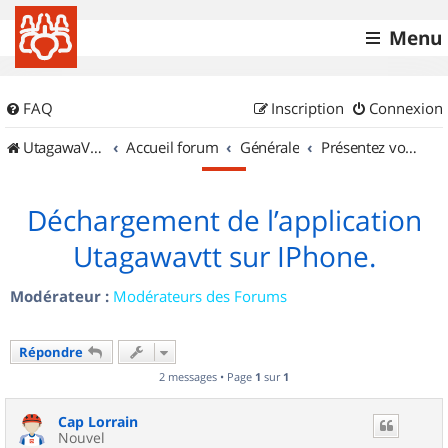
Menu
FAQ
Inscription
Connexion
UtagawaVTT (Randos VTT et VTTAE avec traces GPS)
Accueil forum
Générale
Présentez vous !
Déchargement de l’application
Utagawavtt sur IPhone.
Modérateur :
Modérateurs des Forums
Répondre
2 messages • Page
1
sur
1
Cap Lorrain
Nouvel