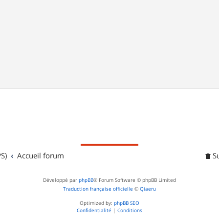
S)
Accueil forum
S
Développé par
phpBB
® Forum Software © phpBB Limited
Traduction française officielle
©
Qiaeru
Optimized by:
phpBB SEO
Confidentialité
|
Conditions