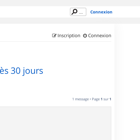
Connexion
Inscription
Connexion
s 30 jours
1 message • Page
1
sur
1