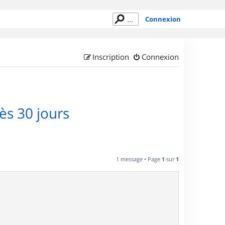
Connexion
Inscription
Connexion
s 30 jours
1 message • Page
1
sur
1