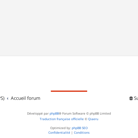
S)
Accueil forum
S
Développé par
phpBB
® Forum Software © phpBB Limited
Traduction française officielle
©
Qiaeru
Optimized by:
phpBB SEO
Confidentialité
|
Conditions