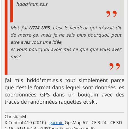
hddd°mm.ss.s
Moi, j'ai
UTM UPS
, c'est le vendeur qui m'avait dit
de metre ça, mais je ne sais plus pourquoi, peut
etre avez vous une idée,
et vous pourquoi avoir mis ce que que vous avez
mis?
J'ai mis hddd°mm.ss.s tout simplement parce
que c'est le format dans lequel sont données les
coordonnées GPS dans un bouquin avec des
traces de randonnées raquettes et ski.
ChristianM
X Control 410 (2010) -
garmin
GpsMap 67 - CE 3.24 - CE 3D
1.15 - MM 5.4.4 - GPSTopo France (version 5)