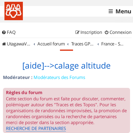
Menu
FAQ
Inscription
Connexion
UtagawaVTT (Randos VTT et VTTAE avec traces GPS)
Accueil forum
Traces GPS de randos VTT
France - Sud Ouest
[aide]-->calage altitude
Modérateur :
Modérateurs des Forums
Règles du forum
Cette section du forum est faite pour discuter, commenter,
polémiquer autour des "Traces et des Topos". Pour les
organisations de randonnées improvisées, la promotion de
randonnées organisées ou la recherche de partenaires
merci de poster dans la section appropriée.
RECHERCHE DE PARTENAIRES