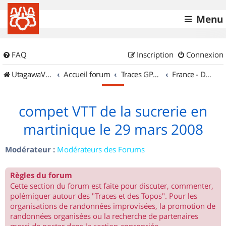
Menu
FAQ
Inscription
Connexion
UtagawaVTT (Randos VTT et VTTAE avec traces GPS)
Accueil forum
Traces GPS de randos VTT
France - DOM-TOM
compet VTT de la sucrerie en
martinique le 29 mars 2008
Modérateur :
Modérateurs des Forums
Règles du forum
Cette section du forum est faite pour discuter, commenter,
polémiquer autour des "Traces et des Topos". Pour les
organisations de randonnées improvisées, la promotion de
randonnées organisées ou la recherche de partenaires