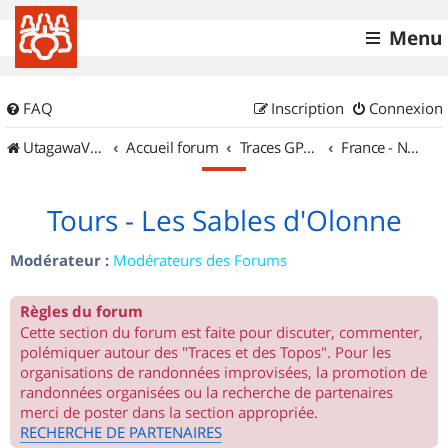
Menu
FAQ
Inscription
Connexion
UtagawaVTT (Randos VTT et VTTAE avec traces GPS)
Accueil forum
Traces GPS de randos VTT
France - Nord Ouest
Tours - Les Sables d'Olonne
Modérateur :
Modérateurs des Forums
Règles du forum
Cette section du forum est faite pour discuter, commenter,
polémiquer autour des "Traces et des Topos". Pour les
organisations de randonnées improvisées, la promotion de
randonnées organisées ou la recherche de partenaires
merci de poster dans la section appropriée.
RECHERCHE DE PARTENAIRES