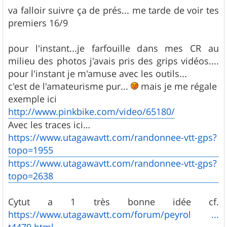
va falloir suivre ça de prés... me tarde de voir tes
premiers 16/9
pour l'instant...je farfouille dans mes CR au
milieu des photos j'avais pris des grips vidéos....
pour l'instant je m'amuse avec les outils...
c'est de l'amateurisme pur...
mais je me régale
exemple ici
http://www.pinkbike.com/video/65180/
Avec les traces ici…
https://www.utagawavtt.com/randonnee-vtt-gps?
topo=1955
https://www.utagawavtt.com/randonnee-vtt-gps?
topo=2638
Cytut a 1 très bonne idée cf.
https://www.utagawavtt.com/forum/peyrol ...
t4479.html