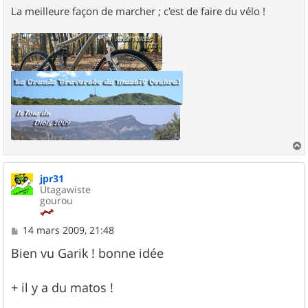
La meilleure façon de marcher ; c'est de faire du vélo !
a
u
jpr31
t
Utagawiste
gourou
M
14 mars 2009, 21:48
e
s
Bien vu Garik ! bonne idée
s
a
g
+ il y a du matos !
e