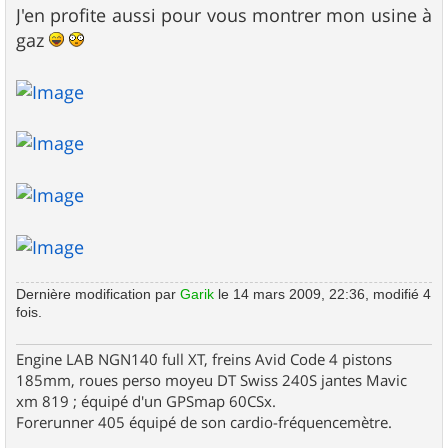
J'en profite aussi pour vous montrer mon usine à
gaz
Dernière modification par
Garik
le 14 mars 2009, 22:36, modifié 4
fois.
Engine LAB NGN140 full XT, freins Avid Code 4 pistons
185mm, roues perso moyeu DT Swiss 240S jantes Mavic
xm 819 ; équipé d'un GPSmap 60CSx.
Forerunner 405 équipé de son cardio-fréquencemètre.