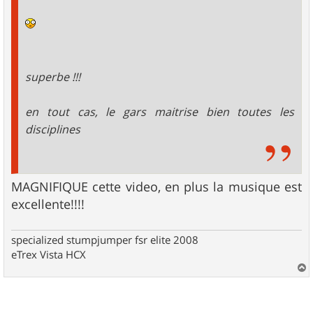
superbe !!!
en tout cas, le gars maitrise bien toutes les
disciplines
MAGNIFIQUE cette video, en plus la musique est
excellente!!!!
specialized stumpjumper fsr elite 2008
eTrex Vista HCX
a
u
t