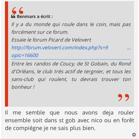
s
a
g
Benmars a écrit :
e
Il y a du monde qui roule dans le coin, mais pas
forcément sur ce forum.
Essaie le forum Picard de Velovert
http://forum.velovert.com/index.php?s=9 ...
opic=16600
Entre les randos de Coucy, de St Gobain, du Rond
d'Orléans, le club très actif de tergnier, et tous les
sans-club qui roulent, tu devrais trouver ton
bonheur !
Il me semble que nous avons deja rouler
ensemble soit dans st gob avec nico ou en forêt
de compiégne je ne sais plus bien.