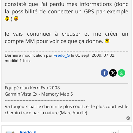
constaté que j'ai perdu mes informations (donc
la possibilité de connecter un GPS par exemple
)
Je vais continuer à creuser et me créer un
compte MM pour voir ce que ça donne.
Dernière modification par
Fredo_S
le 01 sept. 2009, 07:32,
modifié 1 fois.
Equipé d'un Kern Evo 2008
Garmin Vista Cx - Memory Map 5
------------------------------------------------------
Va toujours par le chemin le plus court, et le plus court est le
chemin tracé par la nature (Marc Aurèle)
a
u
Fredo_S
t