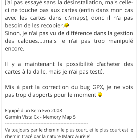
s
J'ai pas essayé sans la désinstallation, mais celle-
s
ci ne touche pas aux cartes (enfin dans mon cas
a
g
avec les cartes dans c:\maps), donc il n'a pas
e
besoin de les recopier.
Sinon, je n'ai pas vu de différence dans la gestion
des calques....mais je n'ai pas trop manipulé
encore.
Il y a maintenant la possibilité d'acheter des
cartes à la dalle, mais je n'ai pas testé.
Mis à part la correction du bug GPX, je ne vois
pas trop d'apports pour le moment
Equipé d'un Kern Evo 2008
Garmin Vista Cx - Memory Map 5
------------------------------------------------------
Va toujours par le chemin le plus court, et le plus court est le
chemin tracé par la nature (Marc Aurèle)