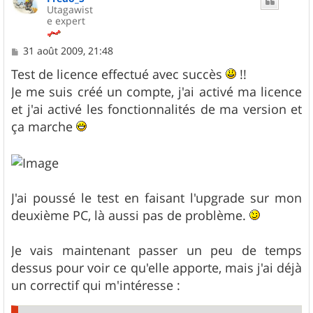
Utagawist
e expert
M
31 août 2009, 21:48
e
s
Test de licence effectué avec succès
!!
s
Je me suis créé un compte, j'ai activé ma licence
a
g
et j'ai activé les fonctionnalités de ma version et
e
ça marche
J'ai poussé le test en faisant l'upgrade sur mon
deuxième PC, là aussi pas de problème.
Je vais maintenant passer un peu de temps
dessus pour voir ce qu'elle apporte, mais j'ai déjà
un correctif qui m'intéresse :