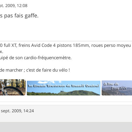
pt. 2009, 12:08
is pas fais gaffe.
full XT, freins Avid Code 4 pistons 185mm, roues perso moyeu 
x.
uipé de son cardio-fréquencemètre.
e marcher ; c'est de faire du vélo !
 sept. 2009, 14:24