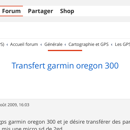
Forum
Partager
Shop
S)
Accueil forum
Générale
Cartographie et GPS
Les GP
Transfert garmin oregon 300
oût 2009, 16:03
ps garmin oregon 300 et je désire transférer des parc
ai mis une micro sd de 2gd