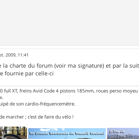
pt. 2009, 11:41
ire la charte du forum (voir ma signature) et par la s
de fournie par celle-ci
full XT, freins Avid Code 4 pistons 185mm, roues perso moyeu 
x.
uipé de son cardio-fréquencemètre.
e marcher ; c'est de faire du vélo !