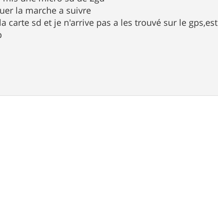
quer la marche a suivre
 la carte sd et je n'arrive pas a les trouvé sur le gps,
p