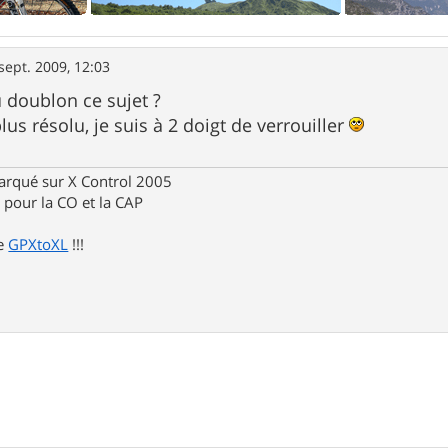
sept. 2009, 12:03
u doublon ce sujet ?
plus résolu, je suis à 2 doigt de verrouiller
rqué sur X Control 2005
pour la CO et la CAP
de
GPXtoXL
!!!