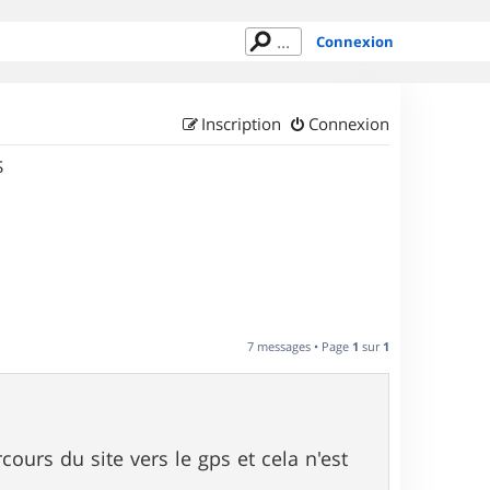
Connexion
Inscription
Connexion
S
7 messages • Page
1
sur
1
ours du site vers le gps et cela n'est