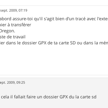
 sept. 2009, 07:19
abord assure-toi qu'il s'agit bien d'un tracé avec l'ext
hier à transférer
 Oregon.
te de travail
chier dans le dossier GPX de ta carte SD ou dans la m
ept. 2009, 09:25
 cela il fallait faire un dossier GPX du la carte sd