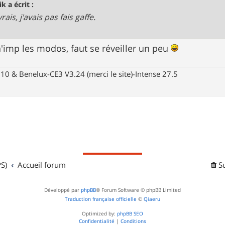
k a écrit :
vrais, j'avais pas fais gaffe.
n'imp les modos, faut se réveiller un peu
10 & Benelux-CE3 V3.24 (merci le site)-Intense 27.5
S)
Accueil forum
S
Développé par
phpBB
® Forum Software © phpBB Limited
Traduction française officielle
©
Qiaeru
Optimized by:
phpBB SEO
Confidentialité
|
Conditions