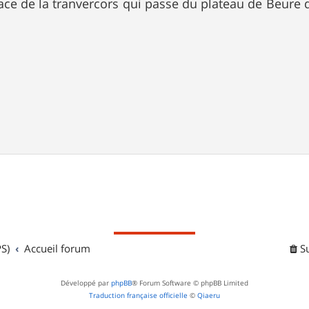
trace de la tranvercors qui passe du plateau de Beure 
S)
Accueil forum
S
Développé par
phpBB
® Forum Software © phpBB Limited
Traduction française officielle
©
Qiaeru