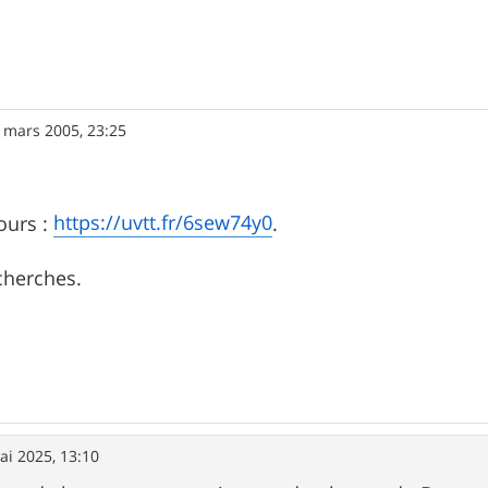
 mars 2005, 23:25
https://uvtt.fr/6sew74y0
ours :
.
 cherches.
ai 2025, 13:10