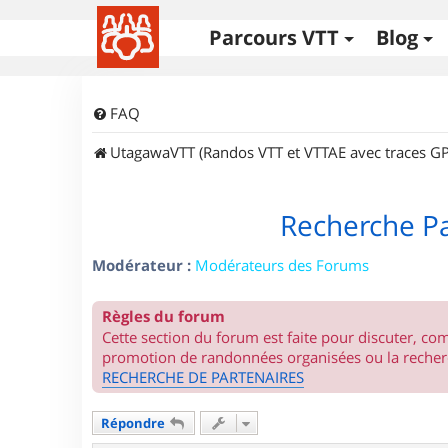
Parcours VTT
Blog
FAQ
UtagawaVTT (Randos VTT et VTTAE avec traces GP
Recherche Pa
Modérateur :
Modérateurs des Forums
Règles du forum
Cette section du forum est faite pour discuter, c
promotion de randonnées organisées ou la recherc
RECHERCHE DE PARTENAIRES
Répondre