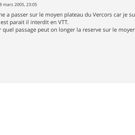
8 mars 2005, 23:05
che a passer sur le moyen plateau du Vercors car je su
est parait il interdit en VTT.
r quel passage peut on longer la reserve sur le moye