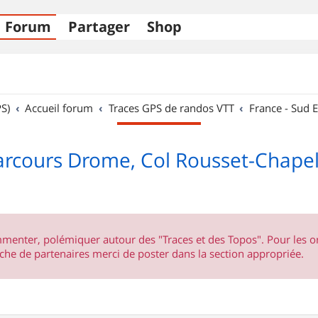
Forum
Partager
Shop
S)
Accueil forum
Traces GPS de randos VTT
France - Sud E
rcours Drome, Col Rousset-Chapel
ommenter, polémiquer autour des "Traces et des Topos". Pour les 
he de partenaires merci de poster dans la section appropriée.