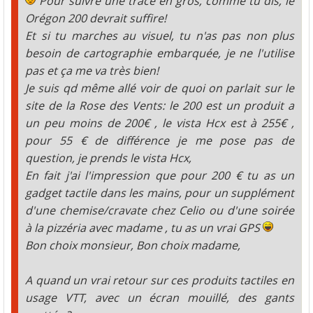
Pour suivre une trace en gros, comme tu dis, le
Orégon 200 devrait suffire!
Et si tu marches au visuel, tu n'as pas non plus
besoin de cartographie embarquée, je ne l'utilise
pas et ça me va très bien!
Je suis qd même allé voir de quoi on parlait sur le
site de la Rose des Vents: le 200 est un produit a
un peu moins de 200€ , le vista Hcx est à 255€ ,
pour 55 € de différence je me pose pas de
question, je prends le vista Hcx,
En fait j'ai l'impression que pour 200 € tu as un
gadget tactile dans les mains, pour un supplément
d'une chemise/cravate chez Celio ou d'une soirée
à la pizzéria avec madame , tu as un vrai GPS
Bon choix monsieur, Bon choix madame,
A quand un vrai retour sur ces produits tactiles en
usage VTT, avec un écran mouillé, des gants