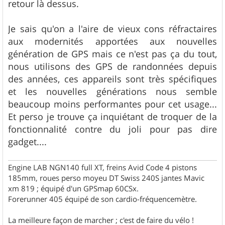
g
retour là dessus.
e
Je sais qu'on a l'aire de vieux cons réfractaires
aux modernités apportées aux nouvelles
génération de GPS mais ce n'est pas ça du tout,
nous utilisons des GPS de randonnées depuis
des années, ces appareils sont très spécifiques
et les nouvelles générations nous semble
beaucoup moins performantes pour cet usage...
Et perso je trouve ça inquiétant de troquer de la
fonctionnalité contre du joli pour pas dire
gadget....
Engine LAB NGN140 full XT, freins Avid Code 4 pistons
185mm, roues perso moyeu DT Swiss 240S jantes Mavic
xm 819 ; équipé d'un GPSmap 60CSx.
Forerunner 405 équipé de son cardio-fréquencemètre.
La meilleure façon de marcher ; c'est de faire du vélo !