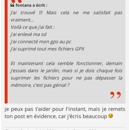
g
fontana a écrit :
e
J'ai trouvé !!! Mais cela ne me satisfait pas
vraiment...
Voilà ce que j'ai fait :
j'ai enlevé ma sd
j'ai connecté mon gps au pc
j'ai suprimé tout mes fichiers GPX
Et maintenant cela semble fonctionner, demain
j'essais dans le jardin, mais si je dois chaque fois
suprimer les fichiers pour ne pas dépasser la
mémoire, c'est pas génial ?
je peux pas t'aider pour l'instant, mais je remets
ton post en évidence, car j'écris beaucoup