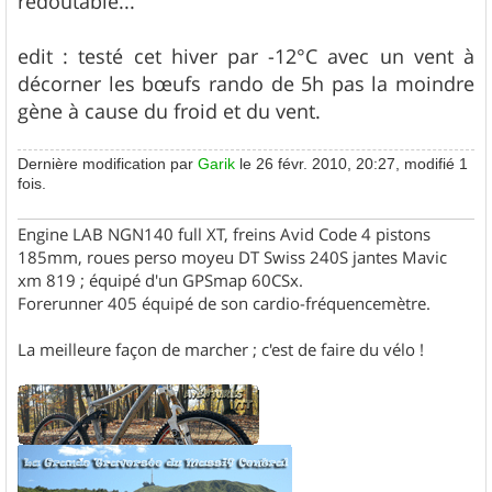
redoutable...
edit : testé cet hiver par -12°C avec un vent à
décorner les bœufs rando de 5h pas la moindre
gène à cause du froid et du vent.
Dernière modification par
Garik
le 26 févr. 2010, 20:27, modifié 1
fois.
Engine LAB NGN140 full XT, freins Avid Code 4 pistons
185mm, roues perso moyeu DT Swiss 240S jantes Mavic
xm 819 ; équipé d'un GPSmap 60CSx.
Forerunner 405 équipé de son cardio-fréquencemètre.
La meilleure façon de marcher ; c'est de faire du vélo !