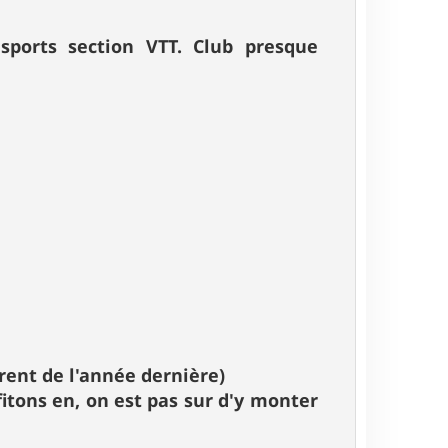
sports section VTT. Club presque
érent de l'année dernière)
itons en, on est pas sur d'y monter