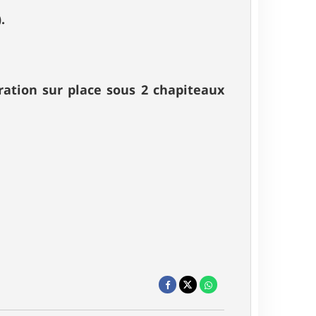
.
ration sur place sous 2 chapiteaux