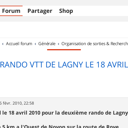
Forum
Partager
Shop
Accueil forum
Générale
Organisation de sorties & Recherch
RANDO VTT DE LAGNY LE 18 AVRI
6 févr. 2010, 22:58
 le 18 avril 2010 pour la deuxième rando de Lagny
a 5 km a l'Ouest de Noyon sur la route de Roye