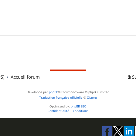
S)
Accueil forum
S
Développé par
phpBB
® Forum Software © phpBB Limited
Traduction française officielle
©
Qiaeru
Optimized by:
phpBB SEO
Confidentialité
|
Conditions