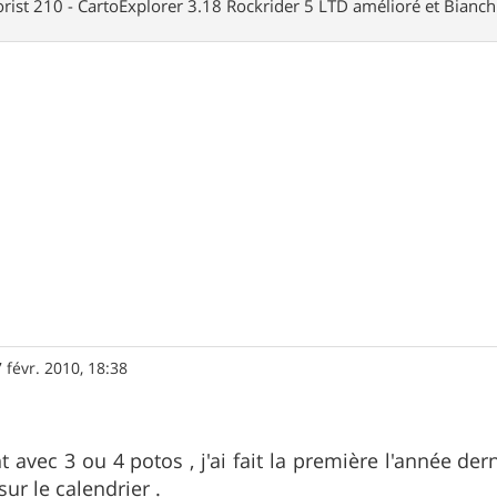
rist 210 - CartoExplorer 3.18 Rockrider 5 LTD amélioré et Bianc
 févr. 2010, 18:38
t avec 3 ou 4 potos , j'ai fait la première l'année der
ur le calendrier .