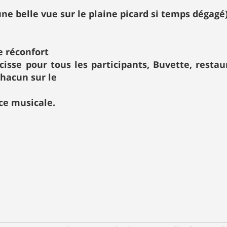
ne belle vue sur le plaine picard si temps dégagé)
le réconfort
isse pour tous les participants, Buvette, restau
chacun sur le
ce musicale.