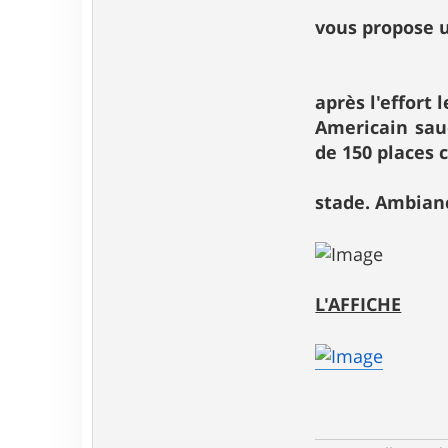
vous propose u
après l'effort 
Americain sauc
de 150 places 
stade. Ambian
L'AFFICHE