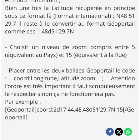
en hddd°mm.mmm').
Bien une fois la Latitude récupérée en principe
sous ce format là (Format international) : N48 51
29.7 il reste à le convertir au format Géoportail
comme ceci : 48d51'29.7N
- Choisir un niveau de zoom compris entre 5
(équivalent au Pays) et 15 (équivalent à la Rue)
- Placer entre les deux balises Geoportail le code
: coord:Longitude,Latitude,zoom ; Attention
l'ordre est très important il faut scrupuleusement
le respecter sinon ça ne fonctionnera pas.
Par exemple :
[Geoportail]coord:2d17'44.4E,48d51'29.7N,15[/Ge
oportail]