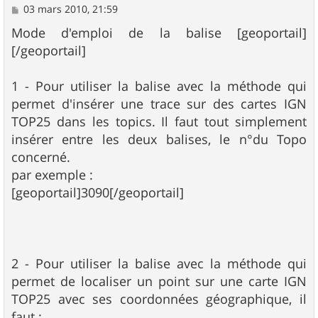
M
03 mars 2010, 21:59
e
s
Mode d'emploi de la balise [geoportail]
s
[/geoportail]
a
g
e
1 - Pour utiliser la balise avec la méthode qui
permet d'insérer une trace sur des cartes IGN
TOP25 dans les topics. Il faut tout simplement
insérer entre les deux balises, le n°du Topo
concerné.
par exemple :
[geoportail]3090[/geoportail]
2 - Pour utiliser la balise avec la méthode qui
permet de localiser un point sur une carte IGN
TOP25 avec ses coordonnées géographique, il
faut :