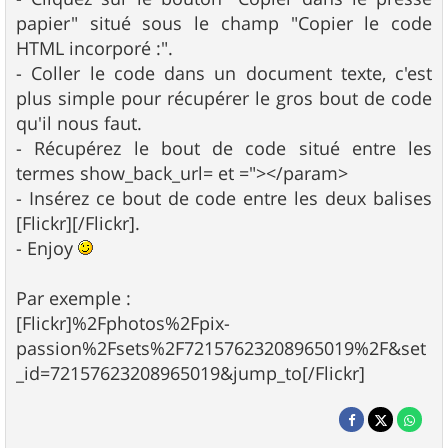
papier" situé sous le champ "Copier le code
HTML incorporé :".
- Coller le code dans un document texte, c'est
plus simple pour récupérer le gros bout de code
qu'il nous faut.
- Récupérez le bout de code situé entre les
termes show_back_url= et ="></param>
- Insérez ce bout de code entre les deux balises
[Flickr][/Flickr].
- Enjoy
Par exemple :
[Flickr]%2Fphotos%2Fpix-
passion%2Fsets%2F72157623208965019%2F&set
_id=72157623208965019&jump_to[/Flickr]