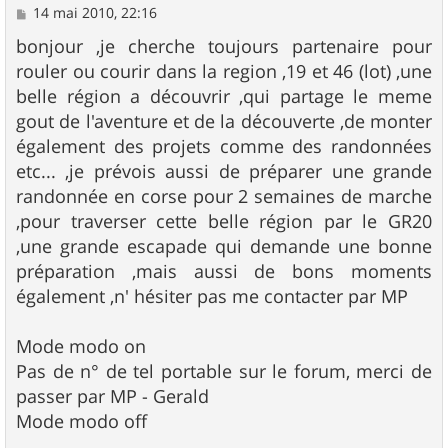
M
14 mai 2010, 22:16
e
s
bonjour ,je cherche toujours partenaire pour
s
rouler ou courir dans la region ,19 et 46 (lot) ,une
a
g
belle région a découvrir ,qui partage le meme
e
gout de l'aventure et de la découverte ,de monter
également des projets comme des randonnées
etc... ,je prévois aussi de préparer une grande
randonnée en corse pour 2 semaines de marche
,pour traverser cette belle région par le GR20
,une grande escapade qui demande une bonne
préparation ,mais aussi de bons moments
également ,n' hésiter pas me contacter par MP
Mode modo on
Pas de n° de tel portable sur le forum, merci de
passer par MP - Gerald
Mode modo off