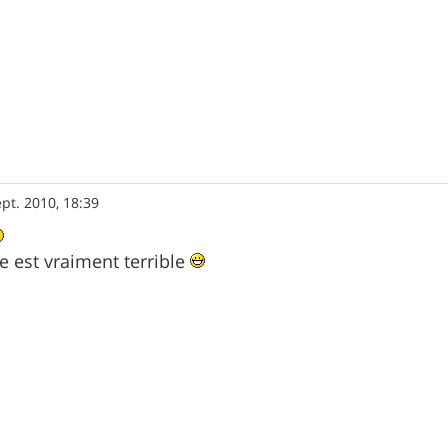
ept. 2010, 18:39
te est vraiment terrible