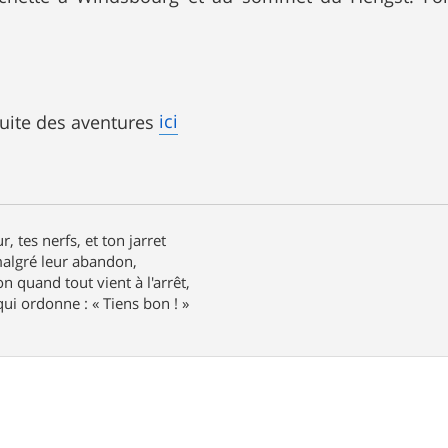
.
ici
 suite des aventures
r, tes nerfs, et ton jarret
 malgré leur abandon,
n quand tout vient à l'arrêt,
ui ordonne : « Tiens bon ! »