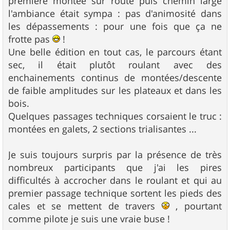
première montée sur route puis chemin large
l'ambiance était sympa : pas d'animosité dans
les dépassements : pour une fois que ça ne
frotte pas
!
Une belle édition en tout cas, le parcours étant
sec, il était plutôt roulant avec des
enchainements continus de montées/descente
de faible amplitudes sur les plateaux et dans les
bois.
Quelques passages techniques corsaient le truc :
montées en galets, 2 sections trialisantes ...
Je suis toujours surpris par la présence de très
nombreux participants que j'ai les pires
difficultés à accrocher dans le roulant et qui au
premier passage technique sortent les pieds des
cales et se mettent de travers
, pourtant
comme pilote je suis une vraie buse !