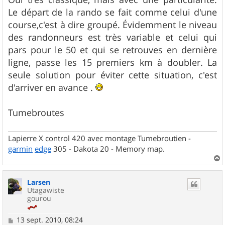
Le départ de la rando se fait comme celui d'une
course,c'est à dire groupé. Évidemment le niveau
des randonneurs est très variable et celui qui
pars pour le 50 et qui se retrouves en dernière
ligne, passe les 15 premiers km à doubler. La
seule solution pour éviter cette situation, c'est
d'arriver en avance .
Tumebroutes
Lapierre X control 420 avec montage Tumebroutien -
garmin
edge
305 - Dakota 20 - Memory map.
a
u
Larsen
t
Utagawiste
gourou
M
13 sept. 2010, 08:24