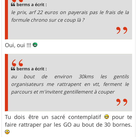
g
berms a écrit :
e
le prix, arf 22 euros on payerais pas le frais de la
formule chrono sur ce coup là ?
Oui, oui !!!
berms a écrit :
au bout de environ 30kms les gentils
organisateurs me rattrapent en vtt, ferment le
parcours et m'invitent gentillement à couper
Tu dois être un sacré contemplatif
pour te
faire rattraper par les GO au bout de 30 bornes.