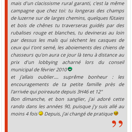
mais d'un clacissisme rural garanti, c'est la même
campagne que chez toi: tu longeras des champs
de luzerne sur de larges chemins, quelques fûtaies
et bois de chênes tu traverseras guidés par des
rubalises rouge et blanches, tu devineras au loin
par dessus les maîs qui sèchent les casques de
ceux qui t'ont semé, les aboiements des chiens de
chasseurs qu'on aura ce jour là tenu à distance au
prix d'un lobbying acharné lors du conseil
municipal de février 2010
et j'allais oublier.... suprême bonheur : les
encouragements de ta petite famille près de
l'arrivée qui poireaute depuis 3H46 et 12"
Bon dimanche, et bon sanglier, j'ai adoré cette
rando dans les années 90, puisque j'y suis allé au
moins 4 fois
Depuis, j'ai changé de pratique