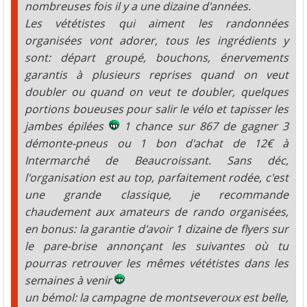
nombreuses fois il y a une dizaine d'années.
Les vététistes qui aiment les randonnées
organisées vont adorer, tous les ingrédients y
sont: départ groupé, bouchons, énervements
garantis à plusieurs reprises quand on veut
doubler ou quand on veut te doubler, quelques
portions boueuses pour salir le vélo et tapisser les
jambes épilées
1 chance sur 867 de gagner 3
démonte-pneus ou 1 bon d'achat de 12€ à
Intermarché de Beaucroissant. Sans déc,
l'organisation est au top, parfaitement rodée, c'est
une grande classique, je recommande
chaudement aux amateurs de rando organisées,
en bonus: la garantie d'avoir 1 dizaine de flyers sur
le pare-brise annonçant les suivantes où tu
pourras retrouver les mêmes vététistes dans les
semaines à venir
un bémol: la campagne de montseveroux est belle,