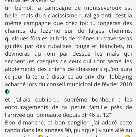
semaines à venir
un bémol: la campagne de montseveroux est
belle, mais d'un clacissisme rural garanti, c'est la
même campagne que chez toi: tu longeras des
champs de luzerne sur de larges chemins,
quelques fûtaies et bois de chênes tu traverseras
guidés par des rubalises rouge et blanches, tu
devineras au loin par dessus les maîs qui
sèchent les casques de ceux qui t'ont semé, les
aboiements des chiens de chasseurs qu'on aura
ce jour là tenu à distance au prix d'un lobbying
acharné lors du conseil municipal de février 2010
et j'allais oublier.... suprême bonheur : les
encouragements de ta petite famille près de
l'arrivée qui poireaute depuis 3H46 et 12"
Bon dimanche, et bon sanglier, j'ai adoré cette
rando dans les années 90, puisque j'y suis allé au