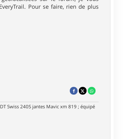
eryTrail. Pour se faire, rien de plus
DT Swiss 240S jantes Mavic xm 819 ; équipé