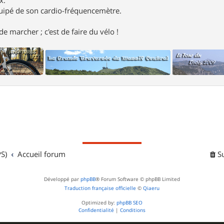
uipé de son cardio-fréquencemètre.
e marcher ; c'est de faire du vélo !
S)
Accueil forum
S
Développé par
phpBB
® Forum Software © phpBB Limited
Traduction française officielle
©
Qiaeru
Optimized by:
phpBB SEO
Confidentialité
|
Conditions