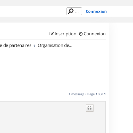
Connexion
Inscription
Connexion
e de partenaires
Organisation de sorties en région Champagne Ardenne
1 message • Page
1
sur
1