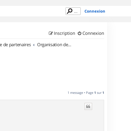
Connexion
Inscription
Connexion
e de partenaires
Organisation de sorties en région Champagne Ardenne
1 message • Page
1
sur
1