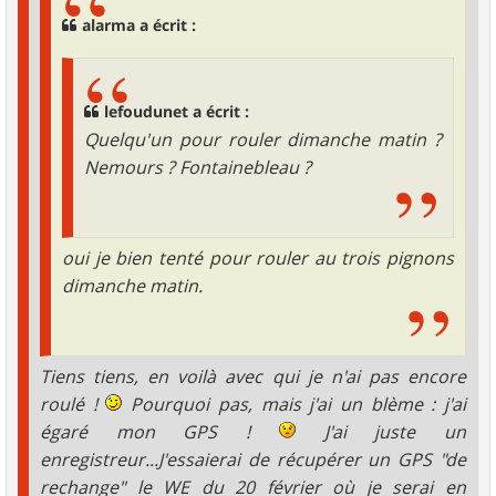
alarma a écrit :
lefoudunet a écrit :
Quelqu'un pour rouler dimanche matin ?
Nemours ? Fontainebleau ?
oui je bien tenté pour rouler au trois pignons
dimanche matin.
Tiens tiens, en voilà avec qui je n'ai pas encore
roulé !
Pourquoi pas, mais j'ai un blème : j'ai
égaré mon GPS !
J'ai juste un
enregistreur...J'essaierai de récupérer un GPS "de
rechange" le WE du 20 février où je serai en