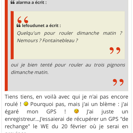
alarma a écrit :
lefoudunet a écrit :
Quelqu'un pour rouler dimanche matin ?
Nemours ? Fontainebleau ?
oui je bien tenté pour rouler au trois pignons
dimanche matin.
Tiens tiens, en voilà avec qui je n'ai pas encore
roulé !
Pourquoi pas, mais j'ai un blème : j'ai
égaré mon GPS !
J'ai juste un
enregistreur...J'essaierai de récupérer un GPS "de
rechange" le WE du 20 février où je serai en