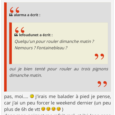
s
s
a
g
alarma a écrit :
e
lefoudunet a écrit :
Quelqu'un pour rouler dimanche matin ?
Nemours ? Fontainebleau ?
oui je bien tenté pour rouler au trois pignons
dimanche matin.
pas, moi....
j'irais me balader à pied je pense,
car j'ai un peu forcer le weekend dernier (un peu
plus de 6h de vtt
)