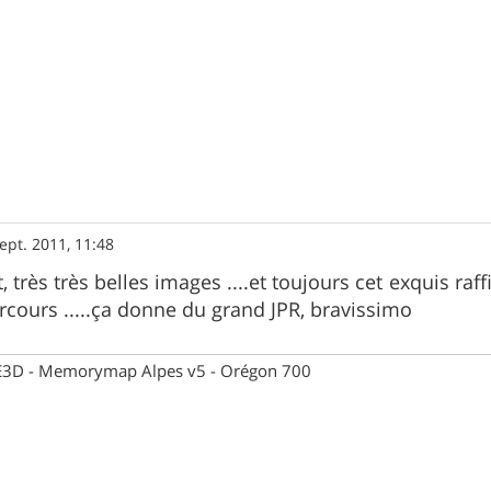
ept. 2011, 11:48
 très très belles images ....et toujours cet exquis ra
rcours .....ça donne du grand JPR, bravissimo
 CE3D - Memorymap Alpes v5 - Orégon 700