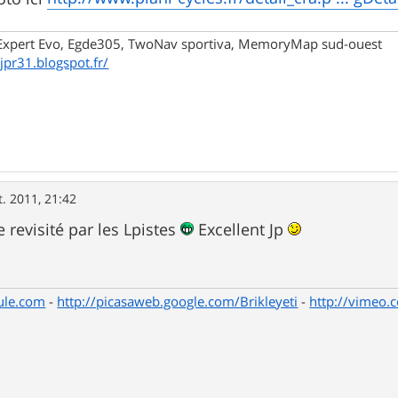
xpert Evo, Egde305, TwoNav sportiva, MemoryMap sud-ouest
/jpr31.blogspot.fr/
t. 2011, 21:42
 revisité par les Lpistes
Excellent Jp
ule.com
-
http://picasaweb.google.com/Brikleyeti
-
http://vimeo.