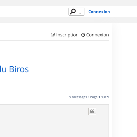
Connexion
Inscription
Connexion
du Biros
9 messages • Page
1
sur
1