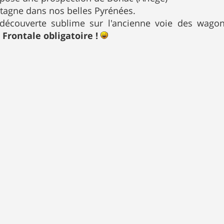
tagne dans nos belles Pyrénées.
découverte sublime sur l'ancienne voie des wago
!
Frontale obligatoire !