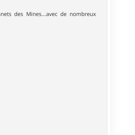
nnets des Mines...avec de nombreux