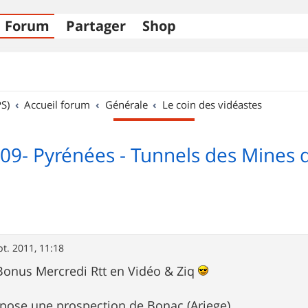
Forum
Partager
Shop
S)
Accueil forum
Générale
Le coin des vidéastes
-09- Pyrénées - Tunnels des Mines 
pt. 2011, 11:18
 Bonus Mercredi Rtt en Vidéo & Ziq
pose une prospection de Bonac (Ariege)