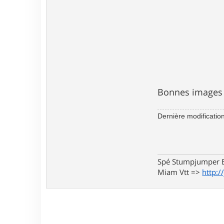
Bonnes images =>
Dernière modificatio
Spé Stumpjumper E
Miam Vtt =>
http:/