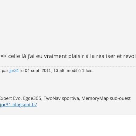
 celle là j'ai eu vraiment plaisir à la réaliser et revo
n par
jpr31
le 04 sept. 2011, 13:58, modifié 1 fois.
xpert Evo, Egde305, TwoNav sportiva, MemoryMap sud-ouest
/jpr31.blogspot.fr/