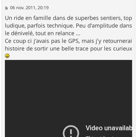
M
06 nov. 2011, 20:19
e
s
Un ride en famille dans de superbes sentiers, top
s
ludique, parfois technique. Peu d'amplitude dans
a
g
le dénivelé, tout en relance ...
e
Ce coup ci j'avais pas le GPS, mais j'y retournerai
histoire de sortir une belle trace pour les curieux