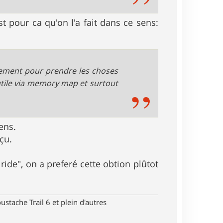
t pour ca qu'on l'a fait dans ce sens:
stement pour prendre les choses
 utile via memory map et surtout
ens.
çu.
 ride", on a preferé cette obtion plûtot
stache Trail 6 et plein d'autres