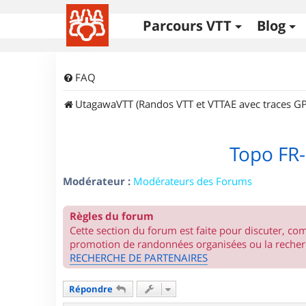
Parcours VTT
Blog
FAQ
UtagawaVTT (Randos VTT et VTTAE avec traces GP
Topo FR-
Modérateur :
Modérateurs des Forums
Règles du forum
Cette section du forum est faite pour discuter, c
promotion de randonnées organisées ou la recherc
RECHERCHE DE PARTENAIRES
Répondre