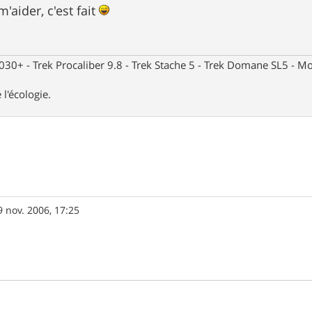
'aider, c'est fait
30+ - Trek Procaliber 9.8 - Trek Stache 5 - Trek Domane SL5 - Mou
 l'écologie.
9 nov. 2006, 17:25