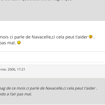
ois ci parle de Navacelle,ci cela peut t'aider
.
 pas mal.
 nov. 2006, 17:21
ag de ce mois ci parle de Navacelle,ci cela peut t'aider .
ndo a l'air pas mal.