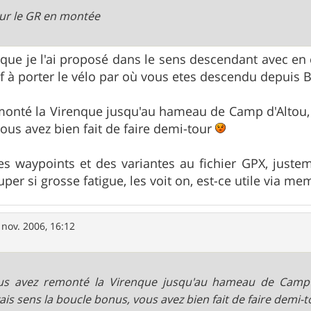
ur le GR en montée
 que je l'ai proposé dans le sens descendant avec en
uf à porter le vélo par où vous etes descendu depuis
monté la Virenque jusqu'au hameau de Camp d'Altou,
ous avez bien fait de faire demi-tour
des waypoints et des variantes au fichier GPX, just
per si grosse fatigue, les voit on, est-ce utile via m
 nov. 2006, 16:12
us avez remonté la Virenque jusqu'au hameau de Camp d
is sens la boucle bonus, vous avez bien fait de faire demi-t