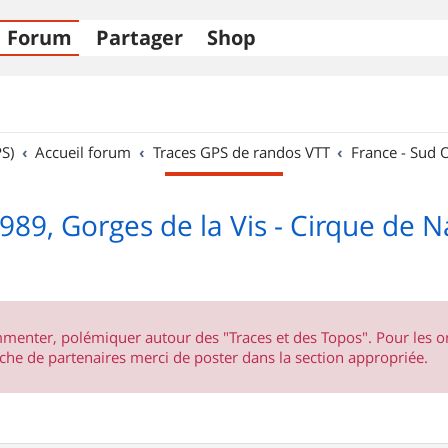
Forum
Partager
Shop
S)
Accueil forum
Traces GPS de randos VTT
France - Sud 
989, Gorges de la Vis - Cirque de N
ommenter, polémiquer autour des "Traces et des Topos". Pour les 
he de partenaires merci de poster dans la section appropriée.